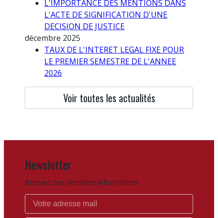
L'IMPORTANCE DES MENTIONS DANS
L'ACTE DE SIGNIFICATION D'UNE
DECISION DE JUSTICE
décembre 2025
TAUX DE L'INTERET LEGAL FIXE POUR
LE PREMIER SEMESTRE DE L'ANNEE
2026
Voir toutes les actualités
Newsletter
Recevez nos dernières informations.