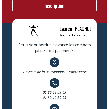
Laurent
PLAGNOL
Avocat au Barreau de Paris
Seuls sont perdus d'avance les combats
qui ne sont pas menés.
place
7 avenue de la Bourdonnais - 75007 Paris
call
06 80 28 59 63
01 89 16 80 03
av_timer