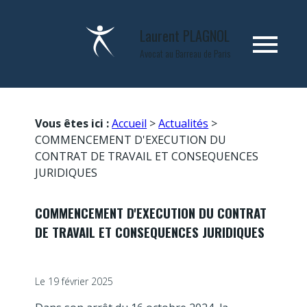
Panneau de gestion des cookies
Laurent
PLAGNOL
menu
Avocat au Barreau de Paris
Vous êtes ici :
Accueil
>
Actualités
>
COMMENCEMENT D'EXECUTION DU
CONTRAT DE TRAVAIL ET CONSEQUENCES
JURIDIQUES
COMMENCEMENT D'EXECUTION DU CONTRAT
DE TRAVAIL ET CONSEQUENCES JURIDIQUES
Le
19 février 2025