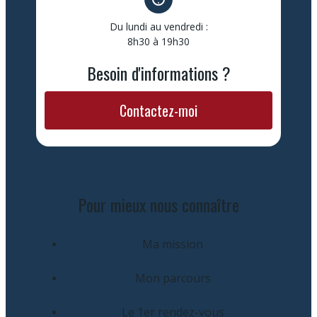
Du lundi au vendredi :
8h30 à 19h30
Besoin d'informations ?
Contactez-moi
Pour mieux nous connaître
Ma mission
Mon parcours
Le 1er rendez-vous