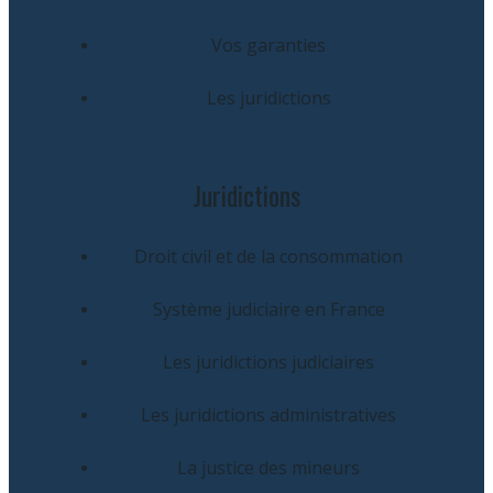
Vos garanties
Les juridictions
Juridictions
Droit civil et de la consommation
Système judiciaire en France
Les juridictions judiciaires
Les juridictions administratives
La justice des mineurs