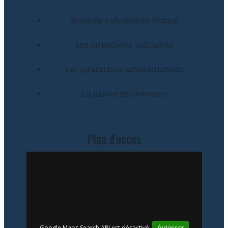
Système judiciaire en France
Les juridictions judiciaires
Les juridictions administratives
La justice des mineurs
Plan d'accès
Google Maps Search API est désactivé.
Autoriser