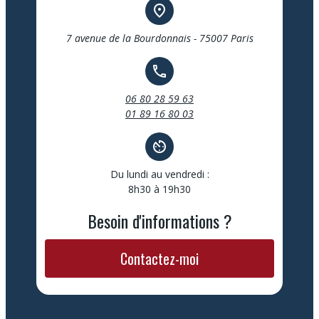
place
7 avenue de la Bourdonnais - 75007 Paris
call
06 80 28 59 63
01 89 16 80 03
av_timer
Du lundi au vendredi :
8h30 à 19h30
Besoin d'informations ?
Contactez-moi