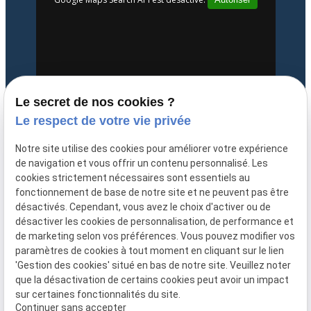
Le secret de nos cookies ?
Le respect de votre vie privée
Notre site utilise des cookies pour améliorer votre expérience
expand_less
de navigation et vous offrir un contenu personnalisé. Les
Mentions légales
cookies strictement nécessaires sont essentiels au
fonctionnement de base de notre site et ne peuvent pas être
Politique de
Plan
désactivés. Cependant, vous avez le choix d'activer ou de
confidentialité
du site
désactiver les cookies de personnalisation, de performance et
de marketing selon vos préférences. Vous pouvez modifier vos
Gestion des cookies
paramètres de cookies à tout moment en cliquant sur le lien
'Gestion des cookies' situé en bas de notre site. Veuillez noter
que la désactivation de certains cookies peut avoir un impact
Suivez-nous
sur certaines fonctionnalités du site.
Continuer sans accepter