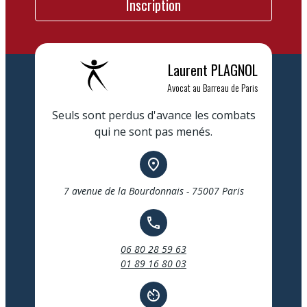
Laurent
PLAGNOL
Avocat au Barreau de Paris
Seuls sont perdus d'avance les combats
qui ne sont pas menés.
place
7 avenue de la Bourdonnais - 75007 Paris
call
06 80 28 59 63
01 89 16 80 03
av_timer