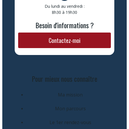
Du lundi au vendredi :
8h30 à 19h30
Besoin d'informations ?
Contactez-moi
Pour mieux nous connaître
Ma mission
Mon parcours
Le 1er rendez-vous