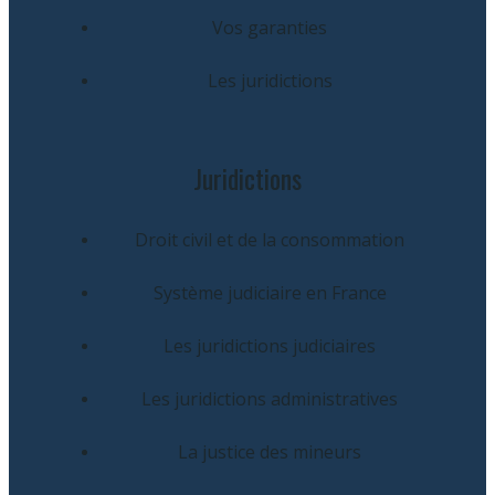
Vos garanties
Les juridictions
Juridictions
Droit civil et de la consommation
Système judiciaire en France
Les juridictions judiciaires
Les juridictions administratives
La justice des mineurs