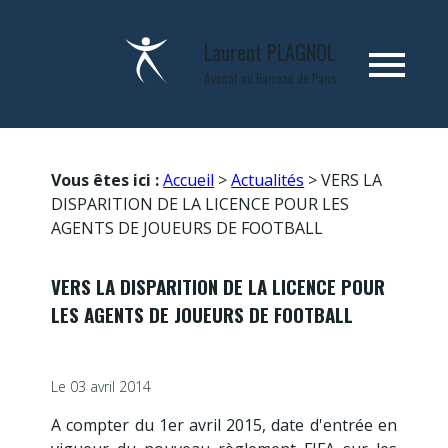
Panneau de gestion des cookies
Laurent
PLAGNOL
menu
Avocat au Barreau de Paris
Vous êtes ici :
Accueil
>
Actualités
> VERS LA
DISPARITION DE LA LICENCE POUR LES
AGENTS DE JOUEURS DE FOOTBALL
VERS LA DISPARITION DE LA LICENCE POUR
LES AGENTS DE JOUEURS DE FOOTBALL
Le
03 avril 2014
A compter du 1er avril 2015, date d'entrée en