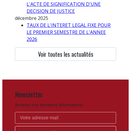
L'ACTE DE SIGNIFICATION D'UNE
DECISION DE JUSTICE
décembre 2025
TAUX DE L'INTERET LEGAL FIXE POUR
LE PREMIER SEMESTRE DE L'ANNEE
2026
Voir toutes les actualités
Newsletter
Recevez nos dernières informations.