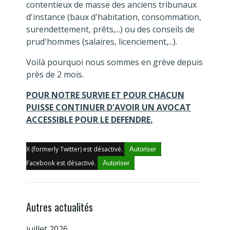
contentieux de masse des anciens tribunaux
d'instance (baux d'habitation, consommation,
surendettement, prêts,...) ou des conseils de
prud'hommes (salaires, licenciement,...).
Voilà pourquoi nous sommes en grève depuis
près de 2 mois.
POUR NOTRE SURVIE ET POUR CHACUN
PUISSE CONTINUER D'AVOIR UN AVOCAT
ACCESSIBLE POUR LE DEFENDRE.
X (formerly Twitter) est désactivé.
Autoriser
Facebook est désactivé.
Autoriser
Autres actualités
juillet 2026