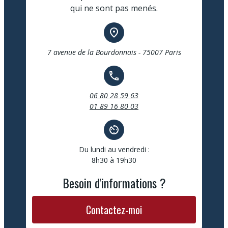
qui ne sont pas menés.
place
7 avenue de la Bourdonnais - 75007 Paris
call
06 80 28 59 63
01 89 16 80 03
av_timer
Du lundi au vendredi :
8h30 à 19h30
Besoin d'informations ?
Contactez-moi