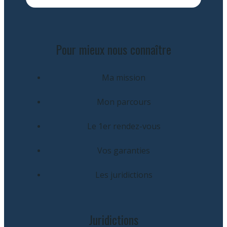
Pour mieux nous connaître
Ma mission
Mon parcours
Le 1er rendez-vous
Vos garanties
Les juridictions
Juridictions