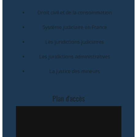
Droit civil et de la consommation
Système judiciaire en France
Les juridictions judiciaires
Les juridictions administratives
La justice des mineurs
Plan d'accès