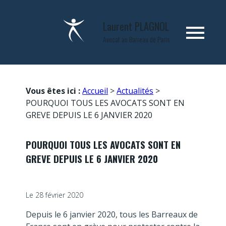
Panneau de gestion des cookies
Laurent
PLAGNOL
menu
Avocat au Barreau de Paris
Vous êtes ici :
Accueil
>
Actualités
>
POURQUOI TOUS LES AVOCATS SONT EN
GREVE DEPUIS LE 6 JANVIER 2020
POURQUOI TOUS LES AVOCATS SONT EN
GREVE DEPUIS LE 6 JANVIER 2020
Le
28 février 2020
Depuis le 6 janvier 2020, tous les Barreaux de