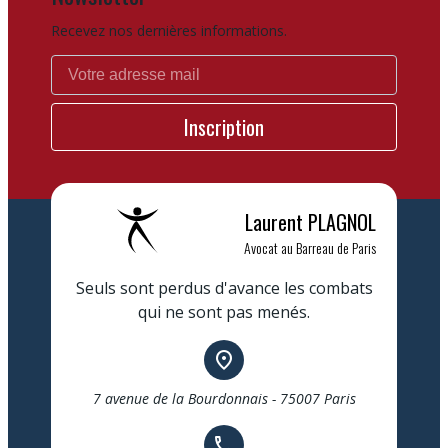
Recevez nos dernières informations.
Laurent
PLAGNOL
Avocat au Barreau de Paris
Seuls sont perdus d'avance les combats
qui ne sont pas menés.
place
7 avenue de la Bourdonnais - 75007 Paris
call