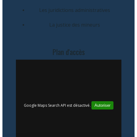
Les juridictions administratives
La justice des mineurs
Plan d'accès
Google Maps Search API est désactivé.
Autoriser