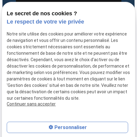
Le secret de nos cookies ?
Le respect de votre vie privée
Notre site utilise des cookies pour améliorer votre expérience
expand_less
de navigation et vous offrir un contenu personnalisé. Les
Mentions légales
cookies strictement nécessaires sont essentiels au
fonctionnement de base de notre site et ne peuvent pas être
Politique de
Plan
désactivés. Cependant, vous avez le choix d'activer ou de
confidentialité
du site
désactiver les cookies de personnalisation, de performance et
de marketing selon vos préférences. Vous pouvez modifier vos
Gestion des cookies
paramètres de cookies à tout moment en cliquant sur le lien
'Gestion des cookies' situé en bas de notre site. Veuillez noter
que la désactivation de certains cookies peut avoir un impact
Suivez-nous
sur certaines fonctionnalités du site.
Continuer sans accepter
Personnaliser