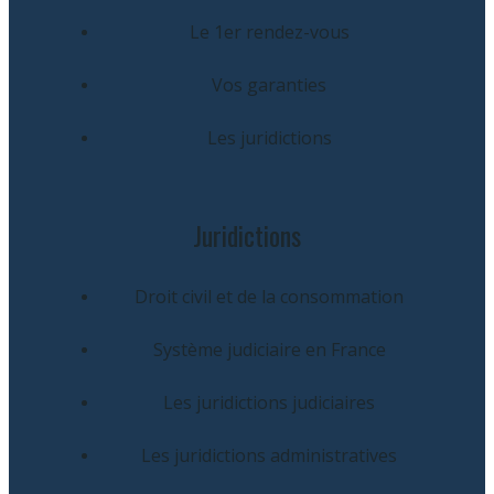
Le 1er rendez-vous
Vos garanties
Les juridictions
Juridictions
Droit civil et de la consommation
Système judiciaire en France
Les juridictions judiciaires
Les juridictions administratives