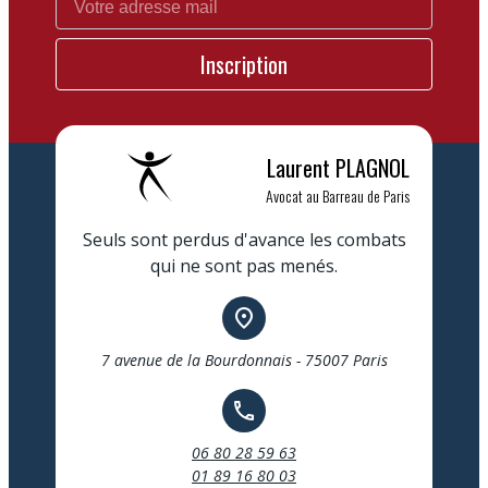
Laurent
PLAGNOL
Avocat au Barreau de Paris
Seuls sont perdus d'avance les combats
qui ne sont pas menés.
place
7 avenue de la Bourdonnais - 75007 Paris
call
06 80 28 59 63
01 89 16 80 03