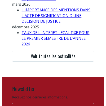
mars 2026
L'IMPORTANCE DES MENTIONS DANS
L'ACTE DE SIGNIFICATION D'UNE
DECISION DE JUSTICE
décembre 2025
TAUX DE L'INTERET LEGAL FIXE POUR
LE PREMIER SEMESTRE DE L'ANNEE
2026
Voir toutes les actualités
Newsletter
Recevez nos dernières informations.