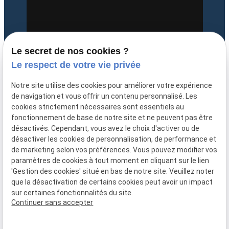
Le secret de nos cookies ?
Le respect de votre vie privée
Notre site utilise des cookies pour améliorer votre expérience
expand_less
de navigation et vous offrir un contenu personnalisé. Les
Mentions légales
cookies strictement nécessaires sont essentiels au
fonctionnement de base de notre site et ne peuvent pas être
Politique de
Plan
désactivés. Cependant, vous avez le choix d'activer ou de
confidentialité
du site
désactiver les cookies de personnalisation, de performance et
de marketing selon vos préférences. Vous pouvez modifier vos
Gestion des cookies
paramètres de cookies à tout moment en cliquant sur le lien
'Gestion des cookies' situé en bas de notre site. Veuillez noter
que la désactivation de certains cookies peut avoir un impact
Suivez-nous
sur certaines fonctionnalités du site.
Continuer sans accepter