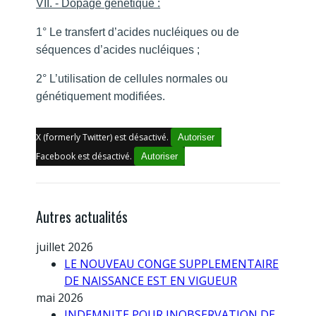
VII. - Dopage génétique :
1° Le transfert d’acides nucléiques ou de
séquences d’acides nucléiques ;
2° L’utilisation de cellules normales ou
génétiquement modifiées.
X (formerly Twitter) est désactivé.
Autoriser
Facebook est désactivé.
Autoriser
Autres actualités
juillet 2026
LE NOUVEAU CONGE SUPPLEMENTAIRE
DE NAISSANCE EST EN VIGUEUR
mai 2026
INDEMNITE POUR INOBSERVATION DE