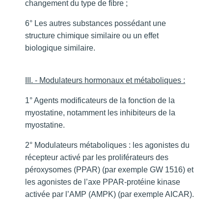
changement du type de fibre ;
6° Les autres substances possédant une
structure chimique similaire ou un effet
biologique similaire.
III. - Modulateurs hormonaux et métaboliques :
1° Agents modificateurs de la fonction de la
myostatine, notamment les inhibiteurs de la
myostatine.
2° Modulateurs métaboliques : les agonistes du
récepteur activé par les proliférateurs des
péroxysomes (PPAR) (par exemple GW 1516) et
les agonistes de l’axe PPAR-protéine kinase
activée par l’AMP (AMPK) (par exemple AICAR).