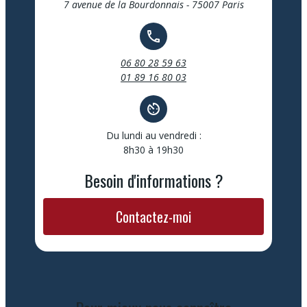
7 avenue de la Bourdonnais - 75007 Paris
call
06 80 28 59 63
01 89 16 80 03
av_timer
Du lundi au vendredi :
8h30 à 19h30
Besoin d'informations ?
Contactez-moi