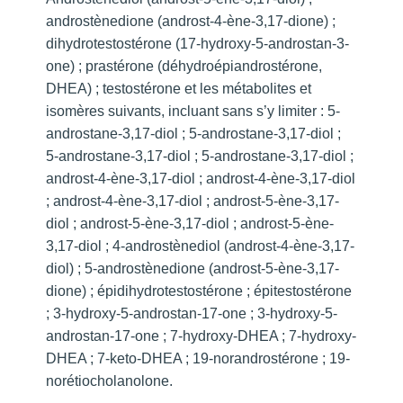
androstènedione (androst-4-ène-3,17-dione) ;
dihydrotestostérone (17-hydroxy-5-androstan-3-
one) ; prastérone (déhydroépiandrostérone,
DHEA) ; testostérone et les métabolites et
isomères suivants, incluant sans s’y limiter :
5-
androstane-3,17-diol ; 5-androstane-3,17-diol ;
5-androstane-3,17-diol ; 5-androstane-3,17-diol ;
androst-4-ène-3,17-diol ; androst-4-ène-3,17-diol
; androst-4-ène-3,17-diol ; androst-5-ène-3,17-
diol ; androst-5-ène-3,17-diol ; androst-5-ène-
3,17-diol ; 4-androstènediol (androst-4-ène-3,17-
diol) ; 5-androstènedione (androst-5-ène-3,17-
dione) ; épidihydrotestostérone ; épitestostérone
; 3-hydroxy-5-androstan-17-one ; 3-hydroxy-5-
androstan-17-one ; 7-hydroxy-DHEA ; 7-hydroxy-
DHEA ; 7-keto-DHEA ; 19-norandrostérone ; 19-
norétiocholanolone.