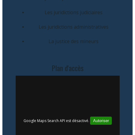
Les juridictions judiciaires
Les juridictions administratives
La justice des mineurs
Plan d'accès
Google Maps Search API est désactivé.
Autoriser